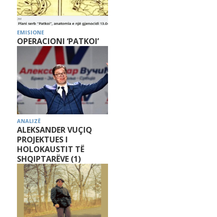
EMISIONE
OPERACIONI ‘PATKOI’
ANALIZË
ALEKSANDER VUÇIQ
PROJEKTUES I
HOLOKAUSTIT TË
SHQIPTARËVE (1)