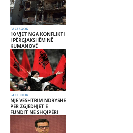
FACEBOOK
10 VJET NGA KONFLIKTI
I PËRGJAKSHËM NË
KUMANOVË
FACEBOOK
NJË VËSHTRIM NDRYSHE
PËR ZGJEDHJET E
FUNDIT NË SHQIPËRI