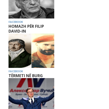
FACEBOOK
HOMAZH PËR FILIP
DAVID-IN
FACEBOOK
TËRMETI NË BURG