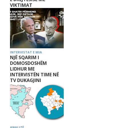
VIKTIMAT
INTERVISTAT E MIA
NJË SQARIM I
DOMOSDOSHËM
LIDHUR ME
INTERVISTËN TIME NË
TV DUKAGJINI
ANALIZË