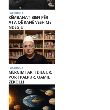
FACEBOOK
KËMBANAT BIEN PËR
ATA QË KANË VESH ME
NDËGJU’
FACEBOOK
MËRGIMTARI I DJEGUR,
POR I PAEPUR, QAMIL
ZEKOLLI