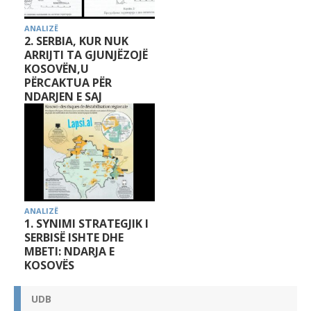
ANALIZË
2. SERBIA, KUR NUK
ARRIJTI TA GJUNJËZOJË
KOSOVËN,U
PËRCAKTUA PËR
NDARJEN E SAJ
ANALIZË
1. SYNIMI STRATEGJIK I
SERBISË ISHTE DHE
MBETI: NDARJA E
KOSOVËS
UDB