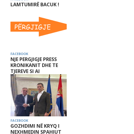
LAMTUMIRË BACUK !
FACEBOOK
NJE PERGJIGJE PRESS
KRONIKANIT DHE TE
TJEREVE SI AI
FACEBOOK
GOZHDIMI NË KRYQ I
NEXHMEDIN SPAHIUT