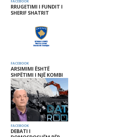
FACEBOOK
RRUGETIMI I FUNDIT I
SHERIF SHATRIT
FACEBOOK
ARSIMIMI ËSHTË
SHPËTIMI I NJË KOMBI
FACEBOOK
DEBATI I