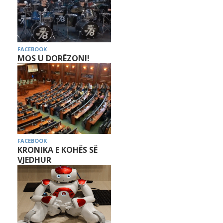
FACEBOOK
MOS U DORËZONI!
FACEBOOK
KRONIKA E KOHËS SË
VJEDHUR