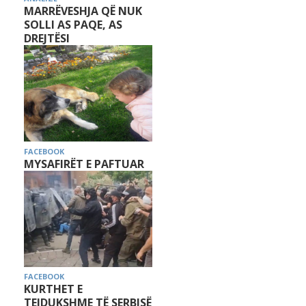
MARRËVESHJA QË NUK
SOLLI AS PAQE, AS
DREJTËSI
FACEBOOK
MYSAFIRËT E PAFTUAR
FACEBOOK
KURTHET E
TEJDUKSHME TË SERBISË