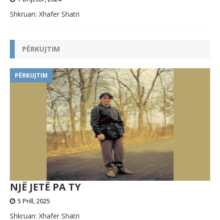
Shkruan: Xhafer Shatri
PËRKUJTIM
PËRKUJTIM
NJË JETË PA TY
5 Prill, 2025
Shkruan: Xhafer Shatri