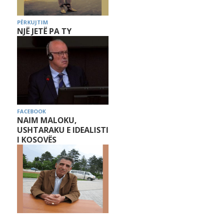
PËRKUJTIM
NJË JETË PA TY
FACEBOOK
NAIM MALOKU,
USHTARAKU E IDEALISTI
I KOSOVËS