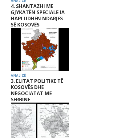
ANALIZË
4. SHANTAZHI ME
GJYKATËN SPECIALE IA
HAPI UDHËN NDARJES
SË KOSOVËS
ANALIZË
3. ELITAT POLITIKE TË
KOSOVËS DHE
NEGOCIATAT ME
SERBINË