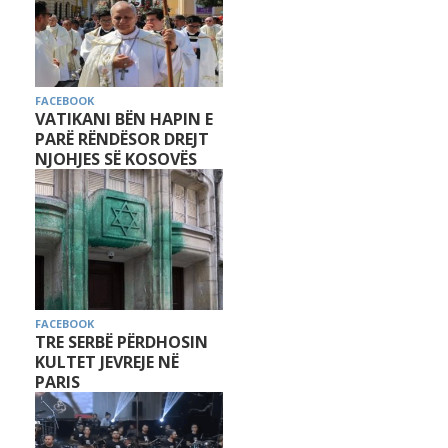
FACEBOOK
VATIKANI BËN HAPIN E
PARË RËNDËSOR DREJT
NJOHJES SË KOSOVËS
FACEBOOK
TRE SERBË PËRDHOSIN
KULTET JEVREJE NË
PARIS