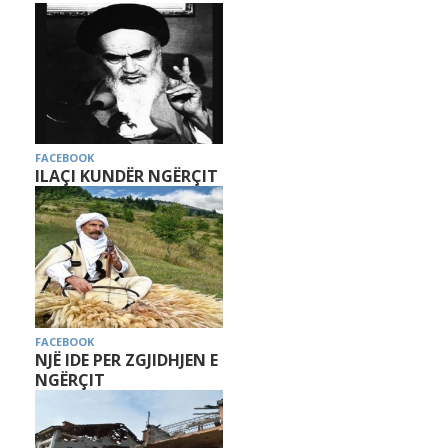
FACEBOOK
ILAÇI KUNDËR NGËRÇIT
FACEBOOK
NJË IDE PER ZGJIDHJEN E
NGËRÇIT