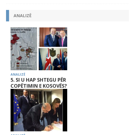
ANALIZË
ANALIZË
5. SI U HAP SHTEGU PËR
COPËTIMIN E KOSOVËS?