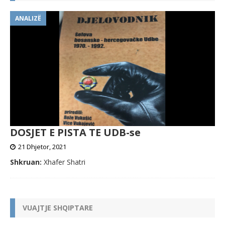
ANALIZË
DOSJET E PISTA TE UDB-se
21 Dhjetor, 2021
Shkruan:
Xhafer Shatri
VUAJTJE SHQIPTARE