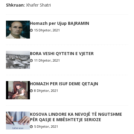
Shkruan:
Xhafer Shatri
Homazh per Ujup BAJRAMIN
15 Dhjetor, 2021
BORA VESHI QYTETIN E VJETER
11 Dhjetor, 2021
HOMAZH PER ISUF DEME QETAJN
8 Dhjetor, 2021
KOSOVA LINDORE KA NEVOJË TË NGUTSHME
PËR QASJE E MBËSHTETJE SERIOZE
5 Dhjetor, 2021