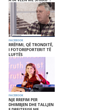
FACEBOOK
RRËFIMI, QË TRONDITË,
I FOTOREPORTERIT TË
LUFTËS
FACEBOOK
NJE RREFIM PER
DHIMBJEN DHE TALLJEN
E DREJTESISE ME