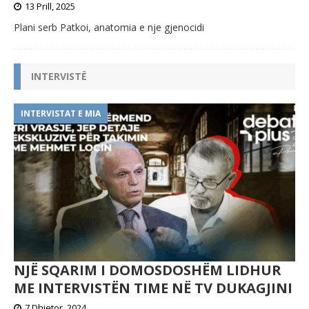
13 Prill, 2025
Plani serb Patkoi, anatomia e nje gjenocidi
INTERVISTË
INTERVISTAT E MIA
NJË SQARIM I DOMOSDOSHËM LIDHUR
ME INTERVISTËN TIME NË TV DUKAGJINI
7 Dhjetor, 2024