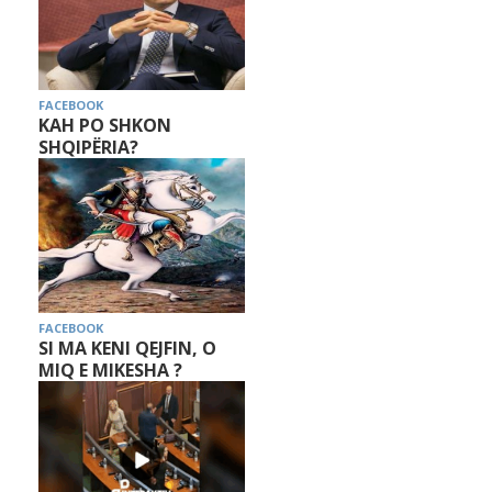
FACEBOOK
KAH PO SHKON
SHQIPËRIA?
FACEBOOK
SI MA KENI QEJFIN, O
MIQ E MIKESHA ?