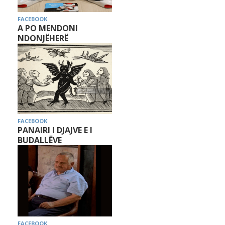
FACEBOOK
A PO MENDONI
NDONJËHERË
FACEBOOK
PANAIRI I DJAJVE E I
BUDALLËVE
FACEBOOK