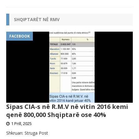
SHQIPTARËT NË RMV
FACEBOOK
Sipas CIA-s në R.M.V në vitin 2016 kemi
qenë 800,000 Shqiptarë ose 40%
1 Prill, 2025
Shkruan: Struga Post