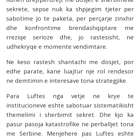
sekrete, sepse nuk ka shpjegim tjeter per
sabotime jo te paketa, per perçarje zinxhir
dhe konfrontime brendashqiptare me
rreziqe serioze dhe, jo rastesisht, ne
udhekryqe e momente vendimtare.
Ne keso rastesh shantazhi me dosjet, por
edhe parate, kane luajtur nje rol rendesor
ne demtimin e interesave tona strategjike.
Para Luftes nga vetje ne krye te
institucioneve eshte sabotuar sistematikisht
themelimi i sherbimit sekret. Dhe kjo ka
pasur pasoja katastrofike ne perballjet tona
me Serbine. Menjehere pas Luftes eshte