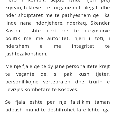
kryearçitekteve te organizimit ilegal dhe
nder shqiptaret me te pathyeshem qe i ka
linde nana ndonjehere; nderkaq, Skender
Kastrati, ishte njeri prej te burgosurve
politik me me autoritet, njeri i zoti, i
ndershem e me integritet te
jashtezakonshem.
Me nje fjale qe te dy jane personalitete krejt
te veçante qe, si pak kush tjeter,
personifikojne vertebralen dhe trurin e
Levizjes Kombetare te Kosoves.
Se fjala eshte per nje falsfikim taman
udbash, mund te deshifrohet fare lehte nga