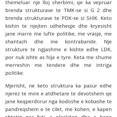
themeluar nje lloj sherbimi, qe ka vepruar
brenda strukturave te TMK-se si G 2 dhe
brenda strukturave te PDK-se si SHIK. Keto
kishin te njejten udheheqje dhe kryesisht
jane marre me lufte politike, me vrasje, me
shantazh dhe me kontrabande. Nje
strukture te ngjashme e kishte edhe LDK,
por nuk ishte as hija e tyre. Keta me shume
merreshin me tendere dhe me intriga
politike.
Mjerisht, ne keto struktura ka pasur edhe
njerez te mire e atdhetare te devotshem qe
jane keqperdorur nga kodoshe e kobashe te
pandreqshem e te cilet, me kohen, e kapen