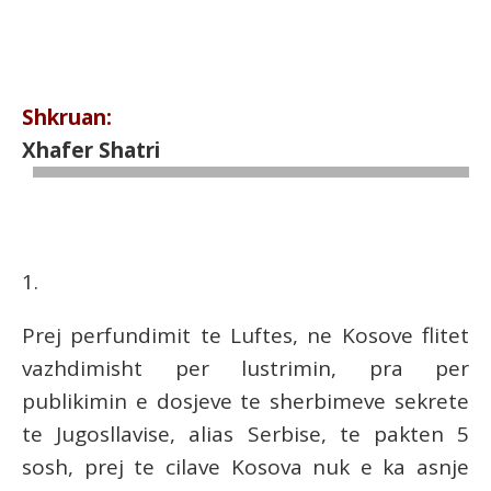
Shkruan:
Xhafer Shatri
1.
Prej perfundimit te Luftes, ne Kosove flitet
vazhdimisht per lustrimin, pra per
publikimin e dosjeve te sherbimeve sekrete
te Jugosllavise, alias Serbise, te pakten 5
sosh, prej te cilave Kosova nuk e ka asnje