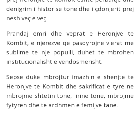
denigrim i historise tone dhe i çdonjerit prej
nesh veç e veç.
Prandaj emri dhe veprat e Heronjve te
Kombit, e njerezve qe pasqyrojne vlerat me
sublime te nje populli, duhet te mbrohen
institucionalisht e vendosmerisht.
Sepse duke mbrojtur imazhin e shenjte te
Heronjve te Kombit dhe sakrificat e tyre ne
mbrojme shtetin tone, lirine tone, mbrojme
fytyren dhe te ardhmen e femijve tane.