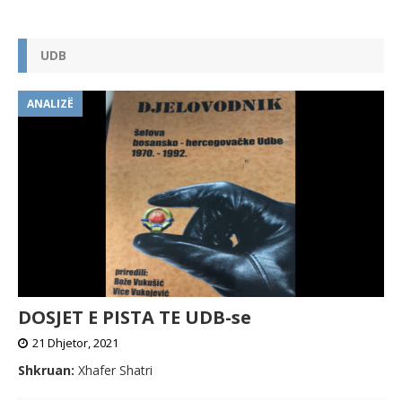
NDARJEN E SAJ
UDB
ANALIZË
DOSJET E PISTA TE UDB-se
21 Dhjetor, 2021
Shkruan:
Xhafer Shatri