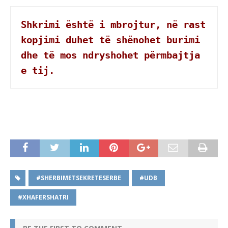
Shkrimi është i mbrojtur, në rast 
kopjimi duhet të shënohet burimi 
dhe të mos ndryshohet përmbajtja 
e tij.
#SHERBIMETSEKRETESERBE
#UDB
#XHAFERSHATRI