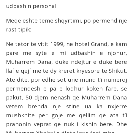
udbashin personal.
Meqe eshte teme shqyrtimi, po permend nje
rast tipik:
Ne tetor te vitit 1999, ne hotel Grand, e kam
pare me syte e mi udbashin e njohur,
Muharrem Dana, duke ndejtur e duke bere
llaf e qejf me te dy kreret kryesore te Shikut.
Ate dite, por edhe sot une mund t’i numeroj
permendesh e pa e lodhur koken fare, se
pakut, 50 djem nenash qe Muharrem Dana
vetem brenda nje stine ua ka nxjerre
mushknite per goje me qellim qe ata t’i
pranonin veprat qe nuk i kishin bere. Dhe