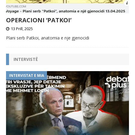
OPERACIONI ‘PATKOI’
13 Prill, 2025
Plani serb Patkoi, anatomia e nje gjenocidi
INTERVISTË
INTERVISTAT E MIA