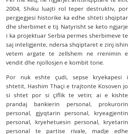
2004, Shiku luajti rol teper destruktiv, por
pergjegjesi historike ka edhe shteti shqiptar
dhe sherbimet e tij. Natyrisht se keto ngjarje
i ka projektuar Serbia permes sherbimeve te
saj inteligjente, ndersa shqiptaret e zinj ishin
vetem argate te zellshem ne rrenimin e
vendit dhe njollosjen e kombit tone.
Por nuk eshte çudi, sepse kryekapesi i
shtetit, Hashim Thaçi e trajtonte Kosoven jo
si shtet por si çiflik te vetin; ai e kishte
prandaj bankierin personal, prokurorin
personal, gjyqtarin personal, kryeagjentin
personal, kryehetuesin personal, kryetarin
personal te partise rivale, madje edhe