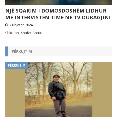
NJË SQARIM I DOMOSDOSHËM LIDHUR
ME INTERVISTËN TIME NË TV DUKAGJINI
7 Dhjetor, 2024
Shkruan: Xhafer Shatri
PËRKUJTIM
PËRKUJTIM