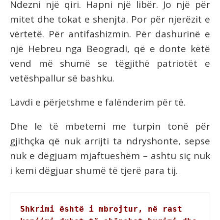
Ndezni një qiri. Hapni një libër. Jo një për
mitet dhe tokat e shenjta. Por për njerëzit e
vërtetë. Për antifashizmin. Për dashurinë e
një Hebreu nga Beogradi, që e donte këtë
vend më shumë se tëgjithë patriotët e
vetëshpallur së bashku.
Lavdi e përjetshme e falënderim për të.
Dhe le të mbetemi me turpin tonë për
gjithçka që nuk arrijti ta ndryshonte, sepse
nuk e dëgjuam mjaftueshëm – ashtu siç nuk
i kemi dëgjuar shumë të tjerë para tij.
Shkrimi është i mbrojtur, në rast 