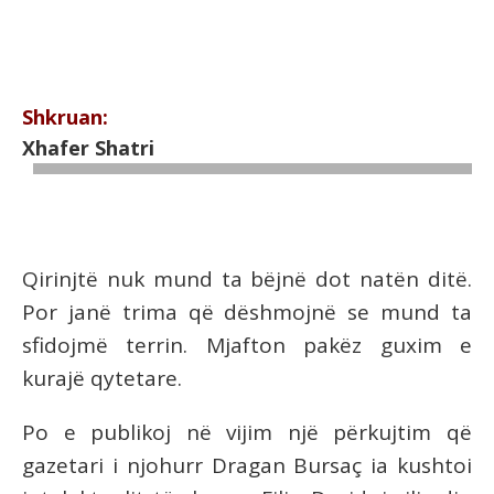
Shkruan:
Xhafer Shatri
Qirinjtë nuk mund ta bëjnë dot natën ditë.
Por janë trima që dëshmojnë se mund ta
sfidojmë terrin. Mjafton pakëz guxim e
kurajë qytetare.
Po e publikoj në vijim një përkujtim që
gazetari i njohurr Dragan Bursaç ia kushtoi