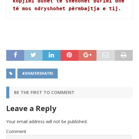
kopjimi duhet të shënohet burimi dhe 
të mos ndryshohet përmbajtja e tij.
#XHAFERSHATRI
BE THE FIRST TO COMMENT
Leave a Reply
Your email address will not be published.
Comment