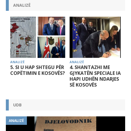
ANALIZË
ANALIZË
ANALIZË
A
5. SI U HAP SHTEGU PËR
4. SHANTAZHI ME
COPËTIMIN E KOSOVËS?
GJYKATËN SPECIALE IA
HAPI UDHËN NDARJES
SË KOSOVËS
UDB
ANALIZË