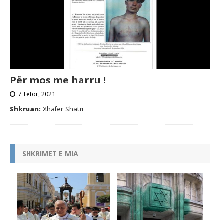
Për mos me harru !
7 Tetor, 2021
Shkruan:
Xhafer Shatri
SHKRIMET E MIA