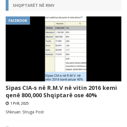
SHQIPTARËT NË RMV
FACEBOOK
Sipas CIA-s në R.M.V në vitin 2016 kemi
qenë 800,000 Shqiptarë ose 40%
1 Prill, 2025
Shkruan: Struga Post