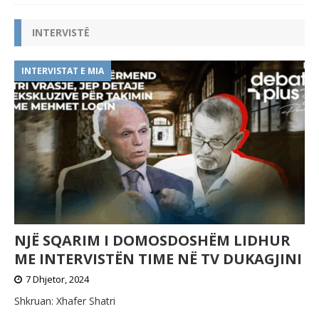
INTERVISTË
INTERVISTAT E MIA
NJË SQARIM I DOMOSDOSHËM LIDHUR
ME INTERVISTËN TIME NË TV DUKAGJINI
7 Dhjetor, 2024
Shkruan: Xhafer Shatri