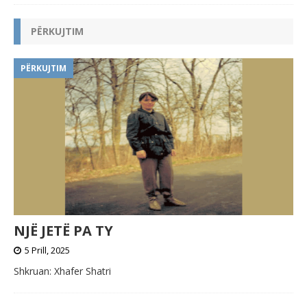
PËRKUJTIM
PËRKUJTIM
NJË JETË PA TY
5 Prill, 2025
Shkruan: Xhafer Shatri