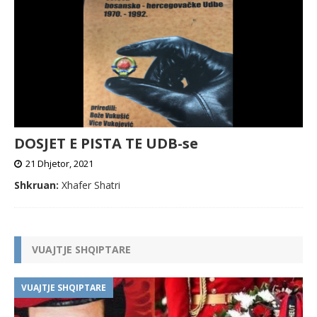
DOSJET E PISTA TE UDB-se
21 Dhjetor, 2021
Shkruan:
Xhafer Shatri
VUAJTJE SHQIPTARE
VUAJTJE SHQIPTARE