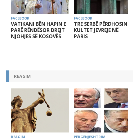
FACEBOOK
FACEBOOK
VATIKANI BËN HAPIN E
TRE SERBË PËRDHOSIN
PARË RËNDËSOR DREJT
KULTET JEVREJE NË
NJOHJES SË KOSOVËS
PARIS
REAGIM
REAGIM
PËRGËNJESHTRIM