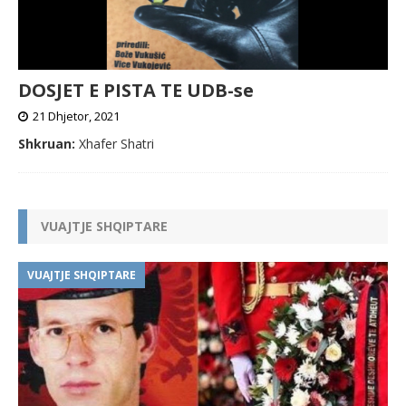
DOSJET E PISTA TE UDB-se
21 Dhjetor, 2021
Shkruan:
Xhafer Shatri
VUAJTJE SHQIPTARE
VUAJTJE SHQIPTARE