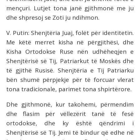
mençuri. Lutjet tona janë gjithmonë me ju
dhe shpresoj se Zoti ju ndihmon.
V. Putin: Shenjtëria Juaj, folët për identitetin.
Me këtë merret kisha në përgjithësi, dhe
Kisha Ortodokse Ruse nën udhëheqjen e
Shenjtërisë së Tij, Patriarkut të Moskës dhe
të gjithë Rusisë. Shenjtëria e Tij Patriarku
bën shumë përpjekje për të forcuar vlerat
tona tradicionale, parimet tona shpirtërore.
Dhe gjithmonë, kur takohemi, përmendim
dhe flasim për vëllezërit tanë të fesë
ortodokse, dhe ky është qëndrimi i
Shenjtërisë së Tij. Jemi të bindur që edhe në