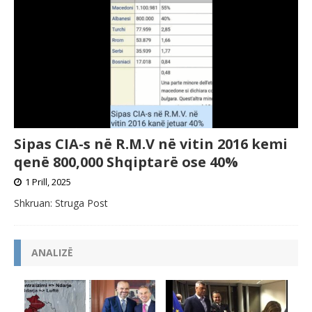
Sipas CIA-s në R.M.V në vitin 2016 kemi
qenë 800,000 Shqiptarë ose 40%
1 Prill, 2025
Shkruan: Struga Post
ANALIZË