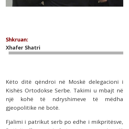
Shkruan:
Xhafer Shatri
Këto ditë qëndroi në Moskë delegacioni i
Kishës Ortodokse Serbe. Takimi u mbajt në
një kohë të ndryshimeve të mëdha
gjeopolitike në botë.
Fjalimi i patrikut serb po edhe i mikpritësve,