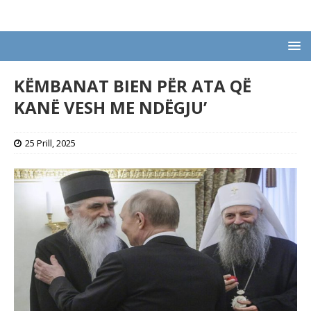
KËMBANAT BIEN PËR ATA QË
KANË VESH ME NDËGJU’
25 Prill, 2025