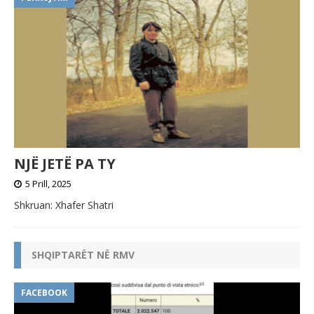
NJË JETË PA TY
5 Prill, 2025
Shkruan: Xhafer Shatri
SHQIPTARËT NË RMV
FACEBOOK