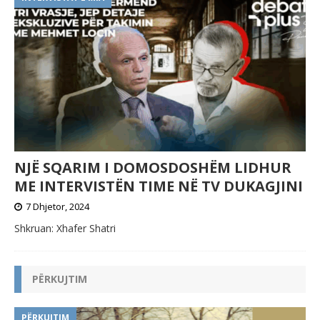
NJË SQARIM I DOMOSDOSHËM LIDHUR
ME INTERVISTËN TIME NË TV DUKAGJINI
7 Dhjetor, 2024
Shkruan: Xhafer Shatri
PËRKUJTIM
PËRKUJTIM