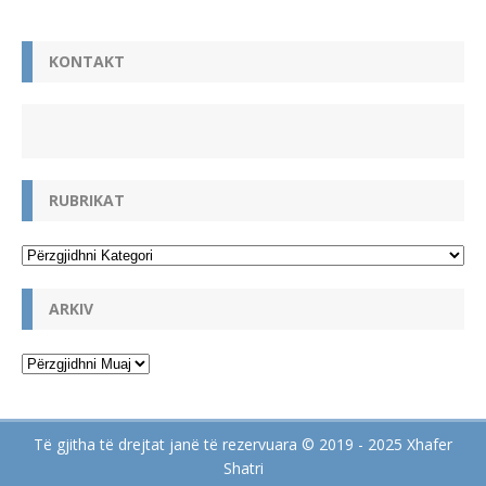
KONTAKT
RUBRIKAT
ARKIV
Të gjitha të drejtat janë të rezervuara © 2019 - 2025 Xhafer
Shatri