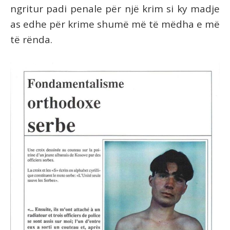
ngritur padi penale për një krim si ky madje
as edhe për krime shumë më të mëdha e më
të rënda.