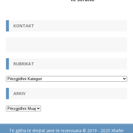
KONTAKT
RUBRIKAT
ARKIV
Të gjitha të drejtat janë të rezervuara © 2019 - 2025 Xhafer