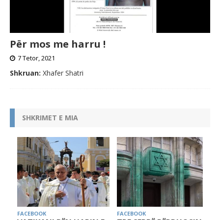
Për mos me harru !
7 Tetor, 2021
Shkruan:
Xhafer Shatri
SHKRIMET E MIA
FACEBOOK
FACEBOOK