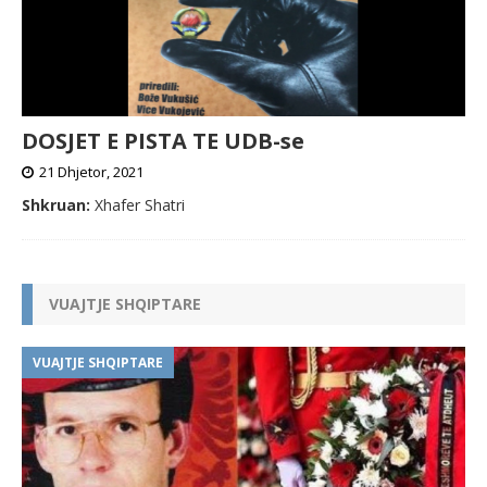
DOSJET E PISTA TE UDB-se
21 Dhjetor, 2021
Shkruan:
Xhafer Shatri
VUAJTJE SHQIPTARE
VUAJTJE SHQIPTARE