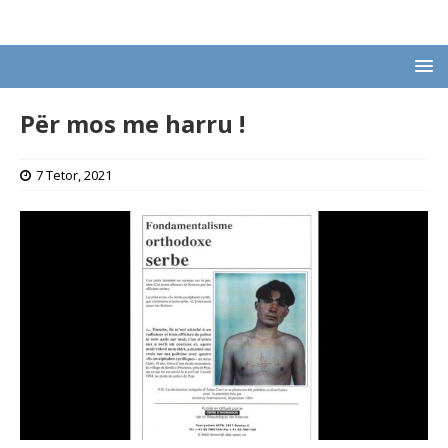
Për mos me harru !
7 Tetor, 2021