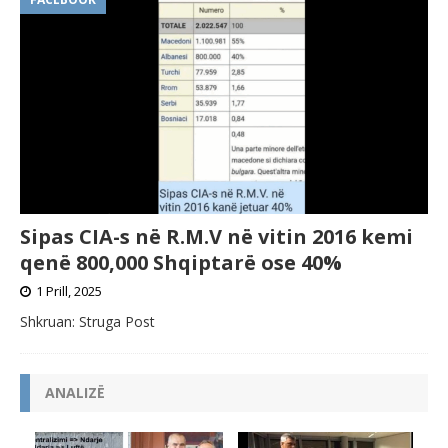
Sipas CIA-s në R.M.V në vitin 2016 kemi
qenë 800,000 Shqiptarë ose 40%
1 Prill, 2025
Shkruan: Struga Post
ANALIZË