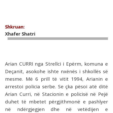
Shkruan:
Xhafer Shatri
Arian CURRI nga Strellci i Epërm, komuna e
Deçanit, asokohe ishte nxënës i shkollës së
mesme. Më 6 prill të vitit 1994, Arianin e
arrestoi policia serbe. Se çka pësoi atë ditë
Arian Curri, në Stacionin e policisë në Pejë
duhet të mbetet përgjithmonë e pashlyer
në ndërgjegjen dhe në vetëdijen e