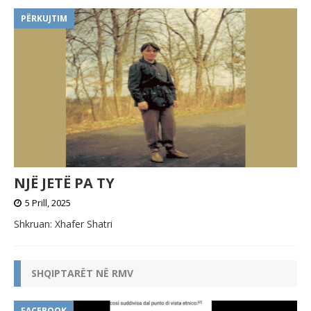
PËRKUJTIM
NJË JETË PA TY
5 Prill, 2025
Shkruan: Xhafer Shatri
SHQIPTARËT NË RMV
FACEBOOK