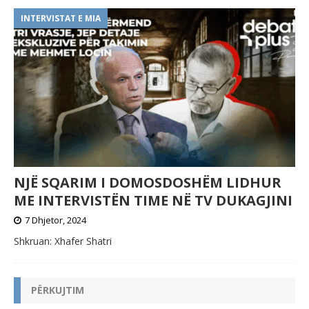
INTERVISTAT E MIA
NJË SQARIM I DOMOSDOSHËM LIDHUR
ME INTERVISTËN TIME NË TV DUKAGJINI
7 Dhjetor, 2024
Shkruan: Xhafer Shatri
PËRKUJTIM