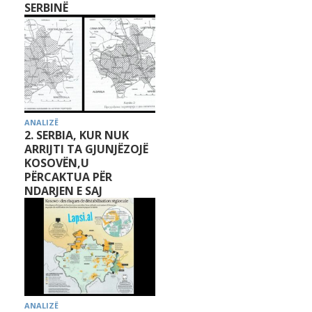
SERBINË
ANALIZË
2. SERBIA, KUR NUK
ARRIJTI TA GJUNJËZOJË
KOSOVËN,U
PËRCAKTUA PËR
NDARJEN E SAJ
ANALIZË