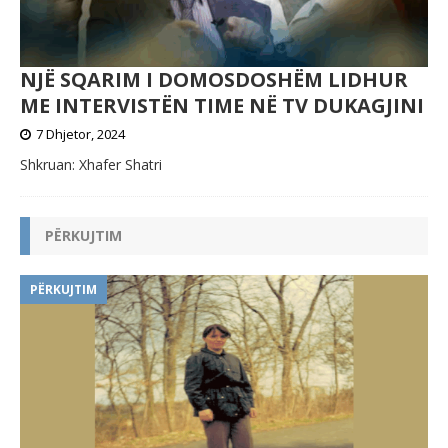
NJË SQARIM I DOMOSDOSHËM LIDHUR
ME INTERVISTËN TIME NË TV DUKAGJINI
7 Dhjetor, 2024
Shkruan: Xhafer Shatri
PËRKUJTIM
PËRKUJTIM