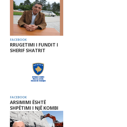
FACEBOOK
RRUGETIMI I FUNDIT I
SHERIF SHATRIT
FACEBOOK
ARSIMIMI ËSHTË
SHPËTIMI I NJË KOMBI