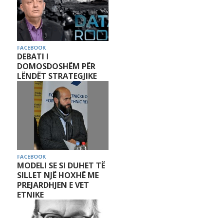
FACEBOOK
DEBATI I
DOMOSDOSHËM PËR
LËNDËT STRATEGJIKE
FACEBOOK
MODELI SE SI DUHET TË
SILLET NJË HOXHË ME
PREJARDHJEN E VET
ETNIKE