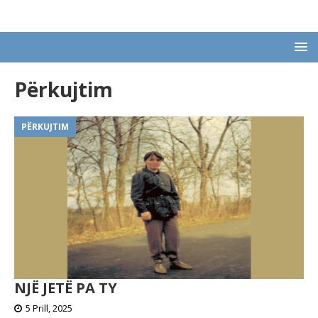
Përkujtim
PËRKUJTIM
NJË JETË PA TY
5 Prill, 2025