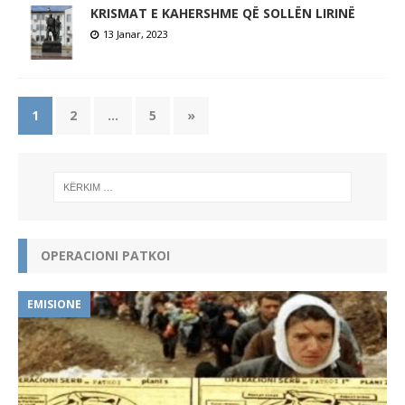
KRISMAT E KAHERSHME QË SOLLËN LIRINË
13 Janar, 2023
1
2
…
5
»
OPERACIONI PATKOI
EMISIONE