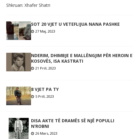
Shkruan: Xhafer Shatri
SOT 20 VJET U VETEFLIJUA NANA PASHKE
27 Maj, 2023
NDERIM, DHIMBJE E MALLËNGJIM PËR HEROIN E
KOSOVËS, ISA KASTRATI
21 Prill, 2023
8 VJET PA TY
5 Prill, 2023
DISA AKTE TË DRAMËS SË NJË POPULLI
N’ROBNI
26 Mars, 2023