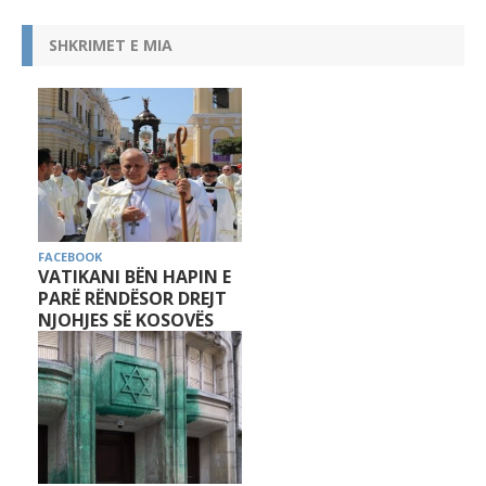
SHKRIMET E MIA
FACEBOOK
VATIKANI BËN HAPIN E
PARË RËNDËSOR DREJT
NJOHJES SË KOSOVËS