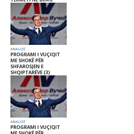
ANALIZË
PROGRAMI I VUÇIQIT
ME SHOKË PËR
SHFAROSJEN E
SHQIPTARËVE (3)
ANALIZË
PROGRAMI I VUÇIQIT
ME SHOKË PËR