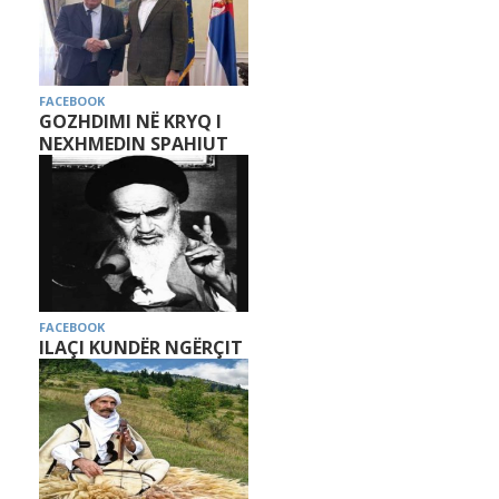
FACEBOOK
GOZHDIMI NË KRYQ I
NEXHMEDIN SPAHIUT
FACEBOOK
ILAÇI KUNDËR NGËRÇIT