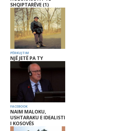
SHQIPTARËVE (1)
PËRKUJTIM
NJË JETË PA TY
FACEBOOK
NAIM MALOKU,
USHTARAKU E IDEALISTI
I KOSOVËS