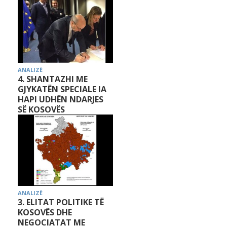
ANALIZË
4. SHANTAZHI ME
GJYKATËN SPECIALE IA
HAPI UDHËN NDARJES
SË KOSOVËS
ANALIZË
3. ELITAT POLITIKE TË
KOSOVËS DHE
NEGOCIATAT ME