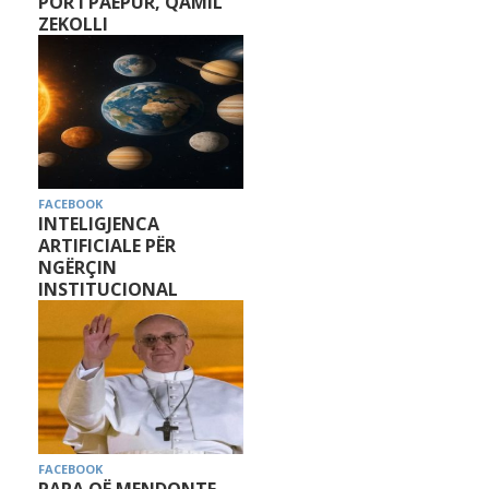
POR I PAEPUR, QAMIL
ZEKOLLI
FACEBOOK
INTELIGJENCA
ARTIFICIALE PËR
NGËRÇIN
INSTITUCIONAL
FACEBOOK