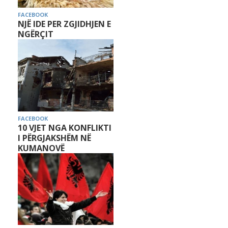
FACEBOOK
NJË IDE PER ZGJIDHJEN E
NGËRÇIT
FACEBOOK
10 VJET NGA KONFLIKTI
I PËRGJAKSHËM NË
KUMANOVË