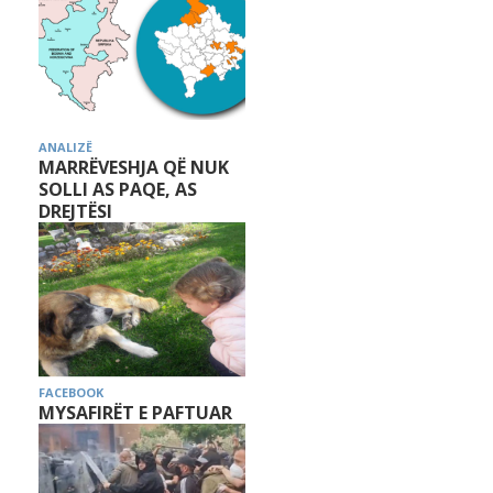
ANALIZË
MARRËVESHJA QË NUK
SOLLI AS PAQE, AS
DREJTËSI
FACEBOOK
MYSAFIRËT E PAFTUAR