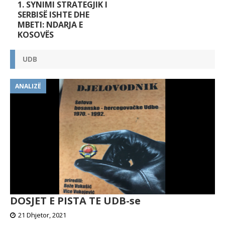
1. SYNIMI STRATEGJIK I
SERBISË ISHTE DHE
MBETI: NDARJA E
KOSOVËS
UDB
ANALIZË
DOSJET E PISTA TE UDB-se
21 Dhjetor, 2021