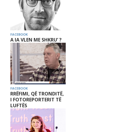
FACEBOOK
A IA VLEN ME SHKRU’ ?
FACEBOOK
RRËFIMI, QË TRONDITË,
I FOTOREPORTERIT TË
LUFTËS