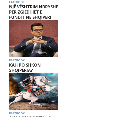
FACEBOOK
NJË VËSHTRIM NDRYSHE
PËR ZGJEDHJET E
FUNDIT NË SHQIPËRI
FACEBOOK
KAH PO SHKON
SHQIPËRIA?
FACEBOOK