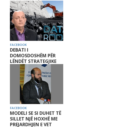
FACEBOOK
DEBATI I
DOMOSDOSHËM PËR
LËNDËT STRATEGJIKE
FACEBOOK
MODELI SE SI DUHET TË
SILLET NJË HOXHË ME
PREJARDHJEN E VET