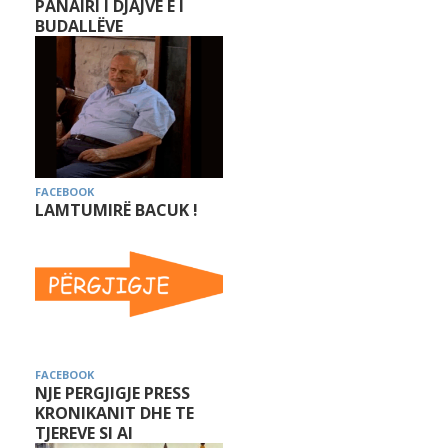
PANAIRI I DJAJVE E I
BUDALLËVE
FACEBOOK
LAMTUMIRË BACUK !
FACEBOOK
NJE PERGJIGJE PRESS
KRONIKANIT DHE TE
TJEREVE SI AI