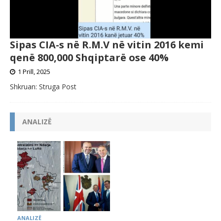
Sipas CIA-s në R.M.V në vitin 2016 kemi
qenë 800,000 Shqiptarë ose 40%
1 Prill, 2025
Shkruan: Struga Post
ANALIZË
ANALIZË