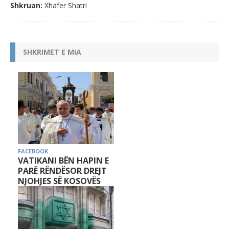
Shkruan:
Xhafer Shatri
SHKRIMET E MIA
FACEBOOK
VATIKANI BËN HAPIN E
PARË RËNDËSOR DREJT
NJOHJES SË KOSOVËS