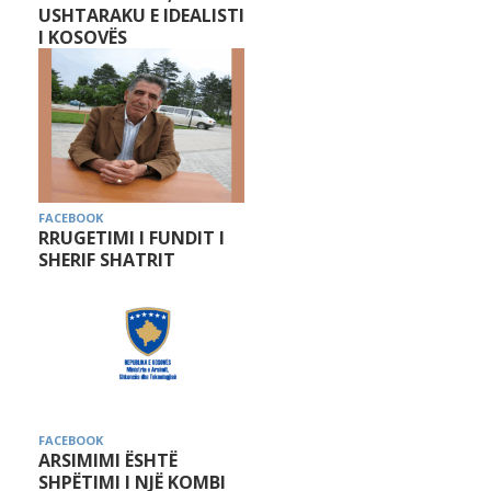
USHTARAKU E IDEALISTI
I KOSOVËS
FACEBOOK
RRUGETIMI I FUNDIT I
SHERIF SHATRIT
FACEBOOK
ARSIMIMI ËSHTË
SHPËTIMI I NJË KOMBI