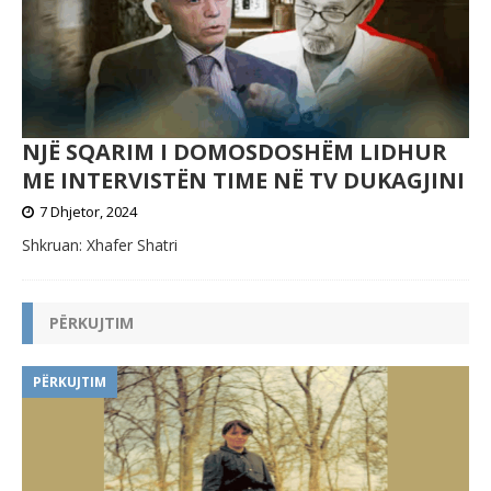
NJË SQARIM I DOMOSDOSHËM LIDHUR
ME INTERVISTËN TIME NË TV DUKAGJINI
7 Dhjetor, 2024
Shkruan: Xhafer Shatri
PËRKUJTIM
PËRKUJTIM