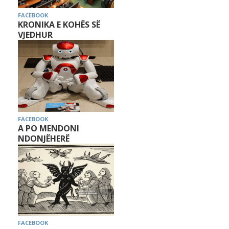
FACEBOOK
KRONIKA E KOHËS SË
VJEDHUR
FACEBOOK
A PO MENDONI
NDONJËHERË
FACEBOOK