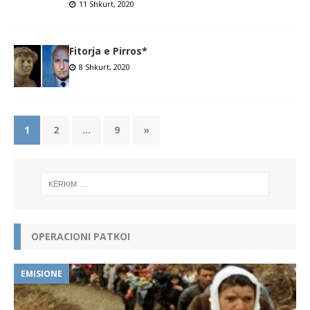
11 Shkurt, 2020
Fitorja e Pirros*
8 Shkurt, 2020
1
2
…
9
»
OPERACIONI PATKOI
EMISIONE