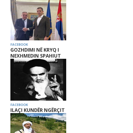
FACEBOOK
GOZHDIMI NË KRYQ I
NEXHMEDIN SPAHIUT
FACEBOOK
ILAÇI KUNDËR NGËRÇIT