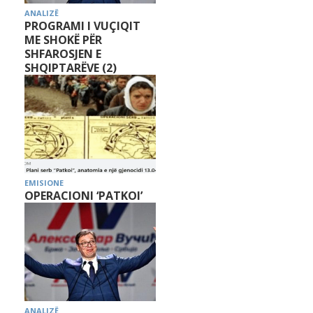
ANALIZË
PROGRAMI I VUÇIQIT
ME SHOKË PËR
SHFAROSJEN E
SHQIPTARËVE (2)
EMISIONE
OPERACIONI ‘PATKOI’
ANALIZË