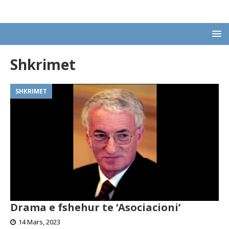
Shkrimet
SHKRIMET
Drama e fshehur te ‘Asociacioni’
14 Mars, 2023