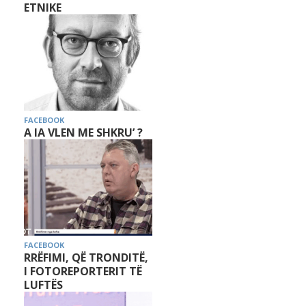
ETNIKE
FACEBOOK
A IA VLEN ME SHKRU’ ?
FACEBOOK
RRËFIMI, QË TRONDITË,
I FOTOREPORTERIT TË
LUFTËS