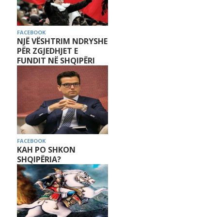
FACEBOOK
NJË VËSHTRIM NDRYSHE
PËR ZGJEDHJET E
FUNDIT NË SHQIPËRI
FACEBOOK
KAH PO SHKON
SHQIPËRIA?