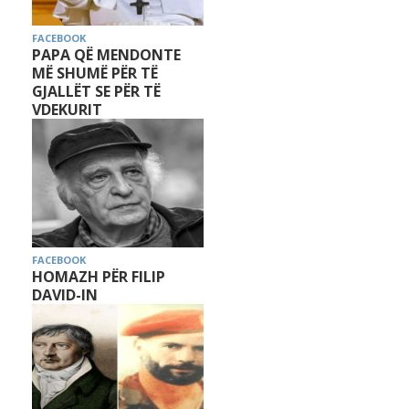
FACEBOOK
PAPA QË MENDONTE
MË SHUMË PËR TË
GJALLËT SE PËR TË
VDEKURIT
FACEBOOK
HOMAZH PËR FILIP
DAVID-IN