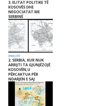
3. ELITAT POLITIKE TË
KOSOVËS DHE
NEGOCIATAT ME
SERBINË
ANALIZË
2. SERBIA, KUR NUK
ARRIJTI TA GJUNJËZOJË
KOSOVËN,U
PËRCAKTUA PËR
NDARJEN E SAJ