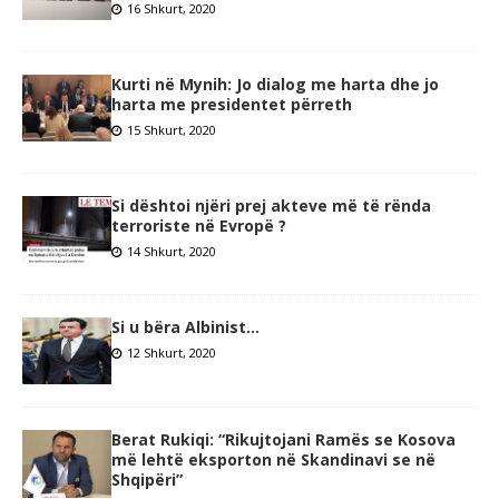
16 Shkurt, 2020
Kurti në Mynih: Jo dialog me harta dhe jo
harta me presidentet përreth
15 Shkurt, 2020
Si dështoi njëri prej akteve më të rënda
terroriste në Evropë ?
14 Shkurt, 2020
Si u bëra Albinist…
12 Shkurt, 2020
Berat Rukiqi: “Rikujtojani Ramës se Kosova
më lehtë eksporton në Skandinavi se në
Shqipëri”