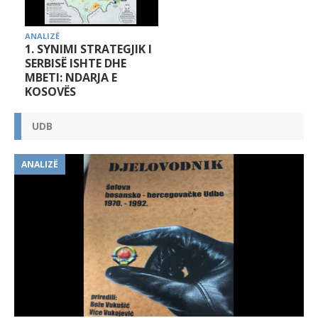
ANALIZË
1. SYNIMI STRATEGJIK I
SERBISË ISHTE DHE
MBETI: NDARJA E
KOSOVËS
UDB
ANALIZË