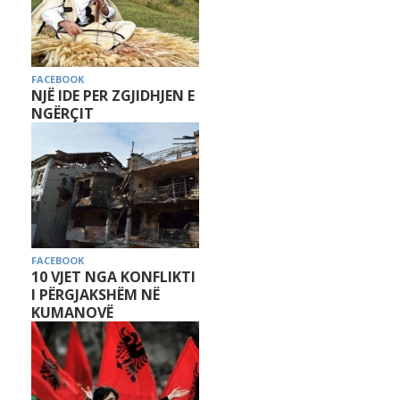
FACEBOOK
NJË IDE PER ZGJIDHJEN E
NGËRÇIT
FACEBOOK
10 VJET NGA KONFLIKTI
I PËRGJAKSHËM NË
KUMANOVË