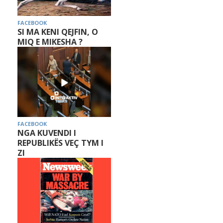
FACEBOOK
SI MA KENI QEJFIN, O
MIQ E MIKESHA ?
FACEBOOK
NGA KUVENDI I
REPUBLIKËS VEÇ TYM I
ZI