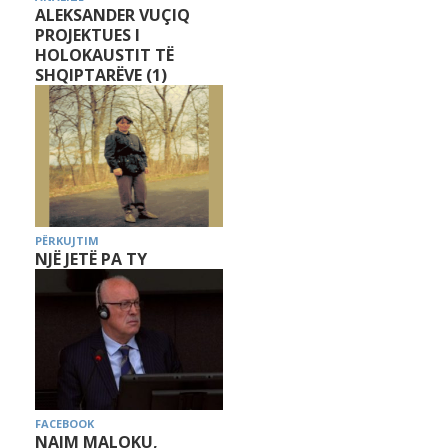
ALEKSANDER VUÇIQ
PROJEKTUES I
HOLOKAUSTIT TË
SHQIPTARËVE (1)
PËRKUJTIM
NJË JETË PA TY
FACEBOOK
NAIM MALOKU,