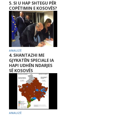
5. SI U HAP SHTEGU PËR
COPËTIMIN E KOSOVËS?
ANALIZË
4. SHANTAZHI ME
GJYKATËN SPECIALE IA
HAPI UDHËN NDARJES
SË KOSOVËS
ANALIZË