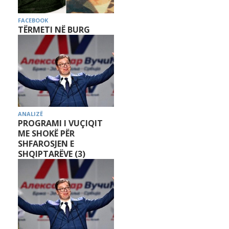
FACEBOOK
TËRMETI NË BURG
ANALIZË
PROGRAMI I VUÇIQIT
ME SHOKË PËR
SHFAROSJEN E
SHQIPTARËVE (3)