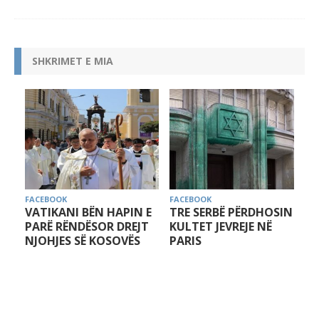
SHKRIMET E MIA
FACEBOOK
FACEBOOK
VATIKANI BËN HAPIN E
TRE SERBË PËRDHOSIN
PARË RËNDËSOR DREJT
KULTET JEVREJE NË
NJOHJES SË KOSOVËS
PARIS