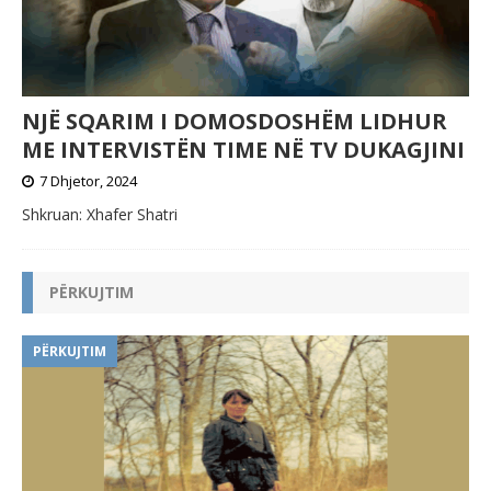
NJË SQARIM I DOMOSDOSHËM LIDHUR
ME INTERVISTËN TIME NË TV DUKAGJINI
7 Dhjetor, 2024
Shkruan: Xhafer Shatri
PËRKUJTIM
PËRKUJTIM