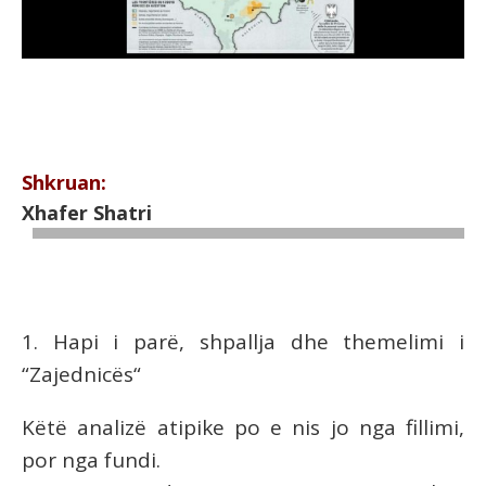
Shkruan:
Xhafer Shatri
1. Hapi i parë, shpallja dhe themelimi i
“Zajednicës“
Këtë
analizë atipike po e nis jo nga fillimi,
por nga fundi.