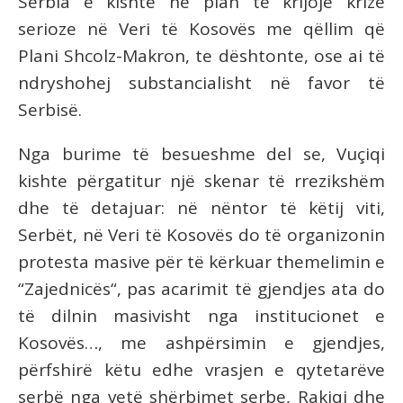
Serbia e kishte në plan të krijojë krizë
serioze në Veri të Kosovës me qëllim që
Plani Shcolz-Makron, te dështonte, ose ai të
ndryshohej substancialisht në favor të
Serbisë.
Nga burime të besueshme del se, Vuçiqi
kishte përgatitur një skenar të rrezikshëm
dhe të detajuar: në nëntor të këtij viti,
Serbët, në Veri të Kosovës do të organizonin
protesta masive për të kërkuar themelimin e
“Zajednicës“, pas acarimit të gjendjes ata do
të dilnin masivisht nga institucionet e
Kosovës…, me ashpërsimin e gjendjes,
përfshirë këtu edhe vrasjen e qytetarëve
serbë nga vetë shërbimet serbe, Rakiqi dhe