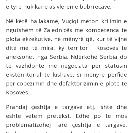
e tyre nuk kanë as vlerën e bubrrecave.
Në këtë hallakamë, Vuçiqi mëton krijimin e
ngutshëm të Zajednicës me kompetenca të
plota ekzekutive, në mënyrë që, kur të vijnë
ditë më të mira, ky territor i Kosovës të
aneksohet nga Serbia. Ndërkohë Serbia do
të vazhdonte me negociata për statusin
eksterritorial të kishave, si mënyrë përfide
për copëzimin dhe defaktorizimin e plotë të
Kosovës…
Prandaj çështja e targave etj. ishte dhe
është vetëm pretekst. Edhe po të mos
problematizohej fare çeshtja e targave,