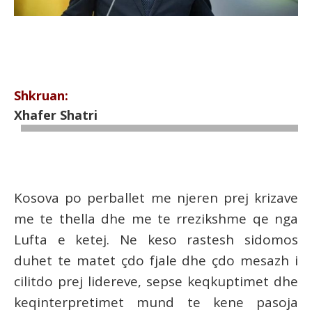
Shkruan:
Xhafer Shatri
Kosova po perballet me njeren prej krizave
me te thella dhe me te rrezikshme qe nga
Lufta e ketej. Ne keso rastesh sidomos
duhet te matet çdo fjale dhe çdo mesazh i
cilitdo prej lidereve, sepse keqkuptimet dhe
keqinterpretimet mund te kene pasoja