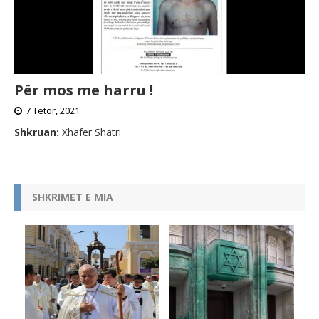
Për mos me harru !
7 Tetor, 2021
Shkruan:
Xhafer Shatri
SHKRIMET E MIA