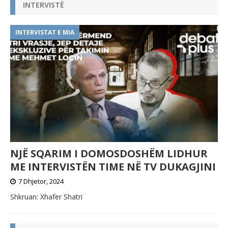
INTERVISTË
INTERVISTAT E MIA
NJË SQARIM I DOMOSDOSHËM LIDHUR
ME INTERVISTËN TIME NË TV DUKAGJINI
7 Dhjetor, 2024
Shkruan: Xhafer Shatri