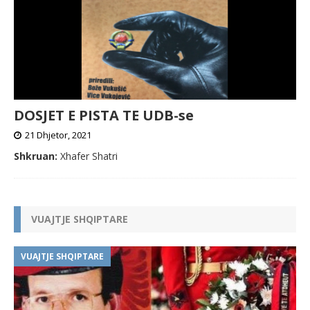
DOSJET E PISTA TE UDB-se
21 Dhjetor, 2021
Shkruan:
Xhafer Shatri
VUAJTJE SHQIPTARE
VUAJTJE SHQIPTARE