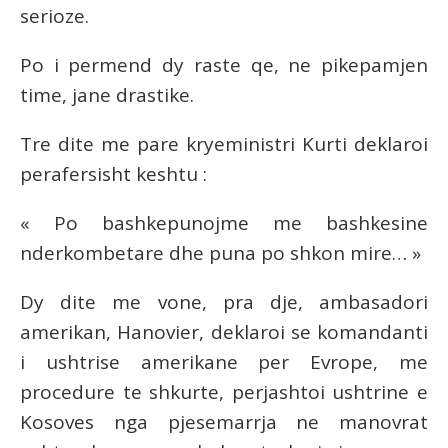
serioze.
Po i permend dy raste qe, ne pikepamjen
time, jane drastike.
Tre
dite me pare kryeministri Kurti deklaroi
perafersisht keshtu :
« Po bashkepunojme me bashkesine
nderkombetare dhe puna po shkon mire… »
Dy dite me vone, pra dje, ambasadori
amerikan, Hanovier, deklaroi se komandanti
i ushtrise amerikane per Evrope, me
procedure te shkurte, perjashtoi ushtrine e
Kosoves nga pjesemarrja ne manovrat