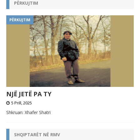
PËRKUJTIM
PËRKUJTIM
NJË JETË PA TY
5 Prill, 2025
Shkruan: Xhafer Shatri
SHQIPTARËT NË RMV