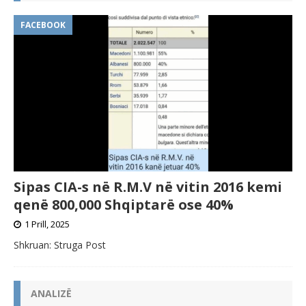
FACEBOOK
Sipas CIA-s në R.M.V në vitin 2016 kemi
qenë 800,000 Shqiptarë ose 40%
1 Prill, 2025
Shkruan: Struga Post
ANALIZË