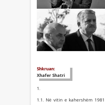
Shkruan:
Xhafer Shatri
1.
1.1. Në vitin e kahershëm 1981 