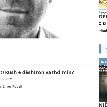
OPE
13 
Plan
I
INT
et! Kush e dëshiron vazhdimin?
tor, 2021
:
Enver Robelli
NJ