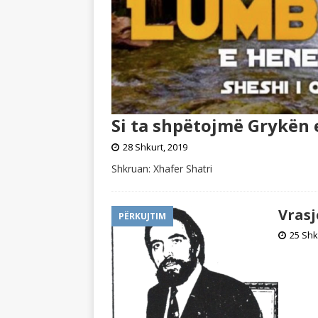
Si ta shpëtojmë Grykën
28 Shkurt, 2019
Shkruan: Xhafer Shatri
Vrasj
PËRKUJTIM
25 Shk