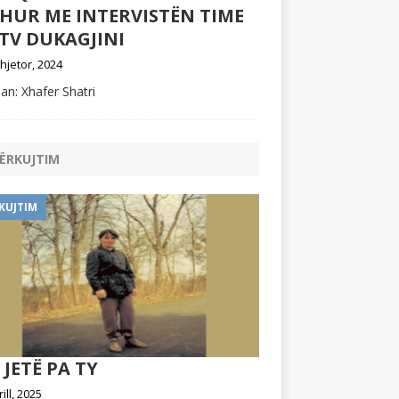
DHUR ME INTERVISTËN TIME
TV DUKAGJINI
hjetor, 2024
an: Xhafer Shatri
ËRKUJTIM
KUJTIM
 JETË PA TY
rill, 2025