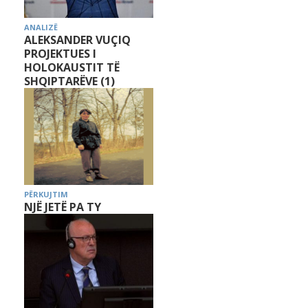
ANALIZË
ALEKSANDER VUÇIQ
PROJEKTUES I
HOLOKAUSTIT TË
SHQIPTARËVE (1)
PËRKUJTIM
NJË JETË PA TY