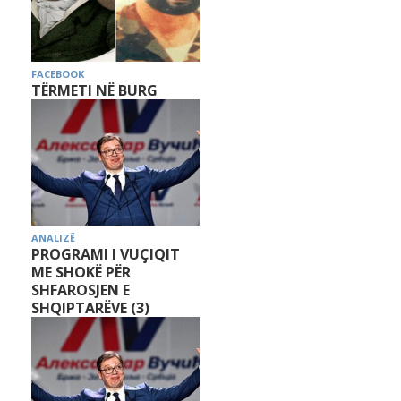
FACEBOOK
TËRMETI NË BURG
ANALIZË
PROGRAMI I VUÇIQIT
ME SHOKË PËR
SHFAROSJEN E
SHQIPTARËVE (3)