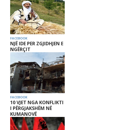
FACEBOOK
NJË IDE PER ZGJIDHJEN E
NGËRÇIT
FACEBOOK
10 VJET NGA KONFLIKTI
I PËRGJAKSHËM NË
KUMANOVË