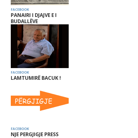
FACEBOOK
PANAIRI I DJAJVE E I
BUDALLËVE
FACEBOOK
LAMTUMIRË BACUK !
FACEBOOK
NJE PERGJIGJE PRESS