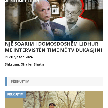
NJË SQARIM I DOMOSDOSHËM LIDHUR
ME INTERVISTËN TIME NË TV DUKAGJINI
7 Dhjetor, 2024
Shkruan: Xhafer Shatri
PËRKUJTIM
PËRKUJTIM