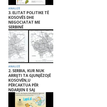
ANALIZË
3. ELITAT POLITIKE TË
KOSOVËS DHE
NEGOCIATAT ME
SERBINË
ANALIZË
2. SERBIA, KUR NUK
ARRIJTI TA GJUNJËZOJË
KOSOVËN,U
PËRCAKTUA PËR
NDARJEN E SAJ