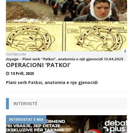
OPERACIONI ‘PATKOI’
13 Prill, 2025
Plani serb Patkoi, anatomia e nje gjenocidi
INTERVISTË
INTERVISTAT E MIA