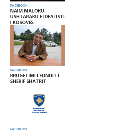
FACEBOOK
NAIM MALOKU,
USHTARAKU E IDEALISTI
I KOSOVËS
FACEBOOK
RRUGETIMI I FUNDIT I
SHERIF SHATRIT
FACEBOOK