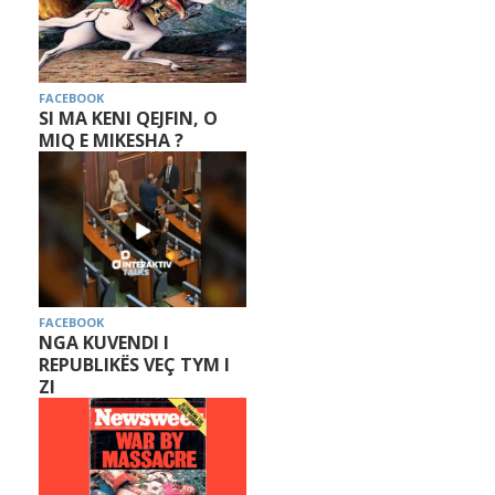
FACEBOOK
SI MA KENI QEJFIN, O
MIQ E MIKESHA ?
FACEBOOK
NGA KUVENDI I
REPUBLIKËS VEÇ TYM I
ZI