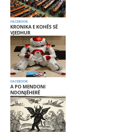
FACEBOOK
KRONIKA E KOHËS SË
VJEDHUR
FACEBOOK
A PO MENDONI
NDONJËHERË