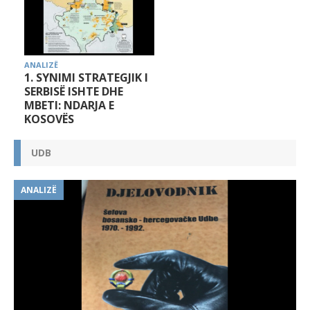
ANALIZË
1. SYNIMI STRATEGJIK I
SERBISË ISHTE DHE
MBETI: NDARJA E
KOSOVËS
UDB
ANALIZË