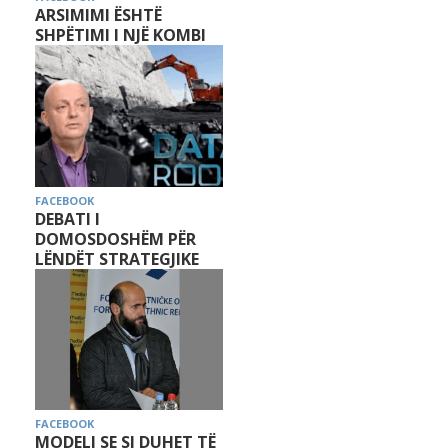
ARSIMIMI ËSHTË
SHPËTIMI I NJË KOMBI
FACEBOOK
DEBATI I
DOMOSDOSHËM PËR
LËNDËT STRATEGJIKE
FACEBOOK
MODELI SE SI DUHET TË