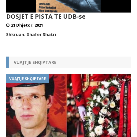
DOSJET E PISTA TE UDB-se
21 Dhjetor, 2021
Shkruan:
Xhafer Shatri
VUAJTJE SHQIPTARE
VUAJTJE SHQIPTARE