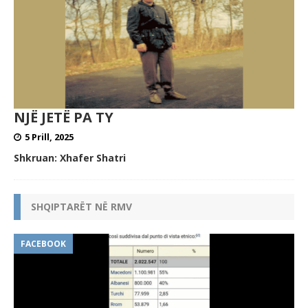
NJË JETË PA TY
5 Prill, 2025
Shkruan: Xhafer Shatri
SHQIPTARËT NË RMV
FACEBOOK