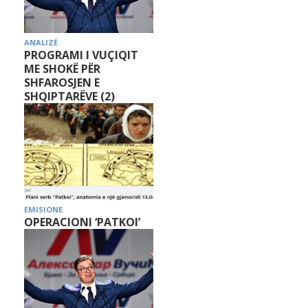
ANALIZË
PROGRAMI I VUÇIQIT
ME SHOKË PËR
SHFAROSJEN E
SHQIPTARËVE (2)
EMISIONE
OPERACIONI ‘PATKOI’