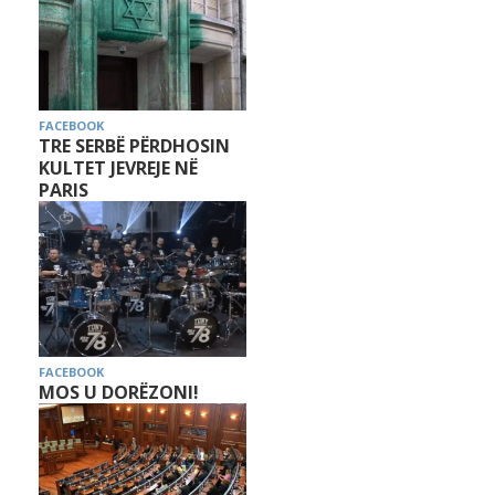
FACEBOOK
TRE SERBË PËRDHOSIN
KULTET JEVREJE NË
PARIS
FACEBOOK
MOS U DORËZONI!