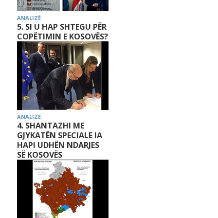
ANALIZË
5. SI U HAP SHTEGU PËR
COPËTIMIN E KOSOVËS?
ANALIZË
4. SHANTAZHI ME
GJYKATËN SPECIALE IA
HAPI UDHËN NDARJES
SË KOSOVËS