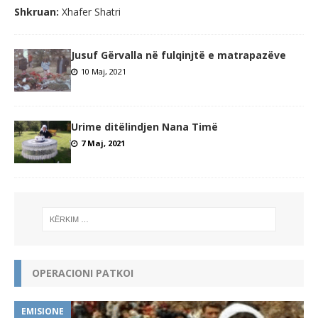
Shkruan:
Xhafer Shatri
Jusuf Gërvalla në fulqinjtë e matrapazëve
10 Maj, 2021
Urime ditëlindjen Nana Timë
7 Maj, 2021
OPERACIONI PATKOI
EMISIONE