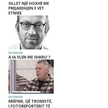
SILLET NJË HOXHË ME
PREJARDHJEN E VET
ETNIKE
FACEBOOK
A IA VLEN ME SHKRU’ ?
FACEBOOK
RRËFIMI, QË TRONDITË,
I FOTOREPORTERIT TË