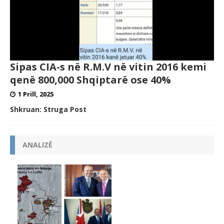
Sipas CIA-s në R.M.V në vitin 2016 kemi
qenë 800,000 Shqiptarë ose 40%
1 Prill, 2025
Shkruan: Struga Post
ANALIZË