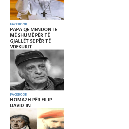
FACEBOOK
PAPA QË MENDONTE
MË SHUMË PËR TË
GJALLËT SE PËR TË
VDEKURIT
FACEBOOK
HOMAZH PËR FILIP
DAVID-IN