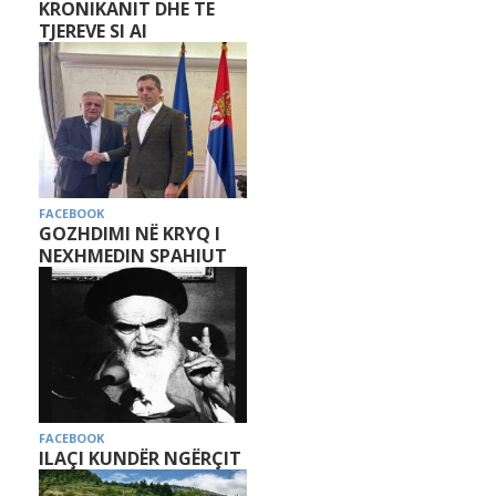
KRONIKANIT DHE TE
TJEREVE SI AI
FACEBOOK
GOZHDIMI NË KRYQ I
NEXHMEDIN SPAHIUT
FACEBOOK
ILAÇI KUNDËR NGËRÇIT