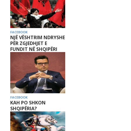
FACEBOOK
NJË VËSHTRIM NDRYSHE
PËR ZGJEDHJET E
FUNDIT NË SHQIPËRI
FACEBOOK
KAH PO SHKON
SHQIPËRIA?