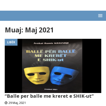
Muaj:
Maj 2021
LIBËR
“Balle per balle me kreret e SHIK-ut”
29 Maj, 2021