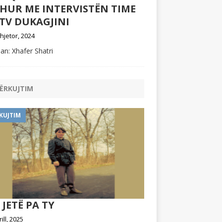
DHUR ME INTERVISTËN TIME
TV DUKAGJINI
hjetor, 2024
an: Xhafer Shatri
ËRKUJTIM
KUJTIM
 JETË PA TY
rill, 2025