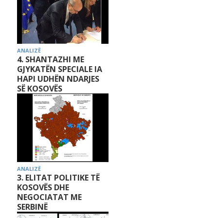
ANALIZË
4. SHANTAZHI ME
GJYKATËN SPECIALE IA
HAPI UDHËN NDARJES
SË KOSOVËS
ANALIZË
3. ELITAT POLITIKE TË
KOSOVËS DHE
NEGOCIATAT ME
SERBINË