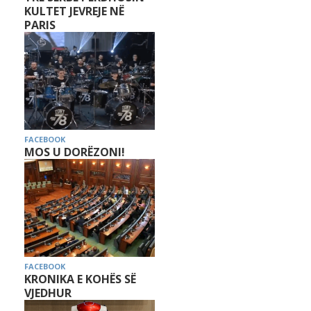
KULTET JEVREJE NË
PARIS
FACEBOOK
MOS U DORËZONI!
FACEBOOK
KRONIKA E KOHËS SË
VJEDHUR