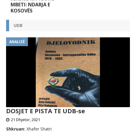
MBETI: NDARJA E
KOSOVËS
UDB
ANALIZË
DOSJET E PISTA TE UDB-se
21 Dhjetor, 2021
Shkruan:
Xhafer Shatri