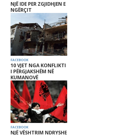
NJË IDE PER ZGJIDHJEN E
NGËRÇIT
FACEBOOK
10 VJET NGA KONFLIKTI
I PËRGJAKSHËM NË
KUMANOVË
FACEBOOK
NJË VËSHTRIM NDRYSHE