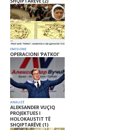
SHQIPTARËVE (2)
EMISIONE
OPERACIONI ‘PATKOI’
ANALIZË
ALEKSANDER VUÇIQ
PROJEKTUES I
HOLOKAUSTIT TË
SHQIPTARËVE (1)