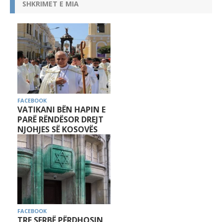
SHKRIMET E MIA
FACEBOOK
VATIKANI BËN HAPIN E
PARË RËNDËSOR DREJT
NJOHJES SË KOSOVËS
FACEBOOK
TRE SERBË PËRDHOSIN