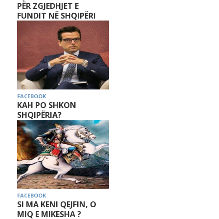
PËR ZGJEDHJET E
FUNDIT NË SHQIPËRI
FACEBOOK
KAH PO SHKON
SHQIPËRIA?
FACEBOOK
SI MA KENI QEJFIN, O
MIQ E MIKESHA ?