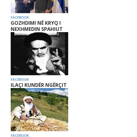
FACEBOOK
GOZHDIMI NË KRYQ I
NEXHMEDIN SPAHIUT
FACEBOOK
ILAÇI KUNDËR NGËRÇIT
FACEBOOK