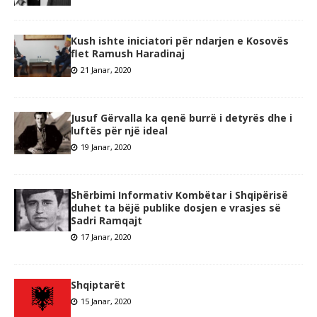
Kush ishte iniciatori për ndarjen e Kosovës
flet Ramush Haradinaj
21 Janar, 2020
Jusuf Gërvalla ka qenë burrë i detyrës dhe i
luftës për një ideal
19 Janar, 2020
Shërbimi Informativ Kombëtar i Shqipërisë
duhet ta bëjë publike dosjen e vrasjes së
Sadri Ramqajt
17 Janar, 2020
Shqiptarët
15 Janar, 2020