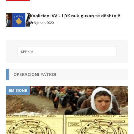
Koalicioni VV – LDK nuk guxon të dështojë
3 Janar, 2020
OPERACIONI PATKOI
EMISIONE