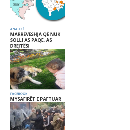
ANALIZË
MARRËVESHJA QË NUK
SOLLI AS PAQE, AS
DREJTËSI
FACEBOOK
MYSAFIRËT E PAFTUAR