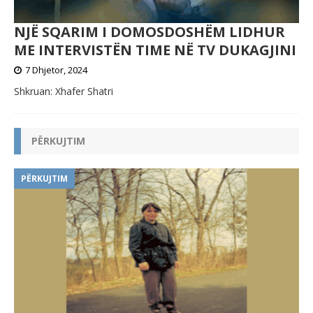
NJË SQARIM I DOMOSDOSHËM LIDHUR
ME INTERVISTËN TIME NË TV DUKAGJINI
7 Dhjetor, 2024
Shkruan: Xhafer Shatri
PËRKUJTIM
PËRKUJTIM