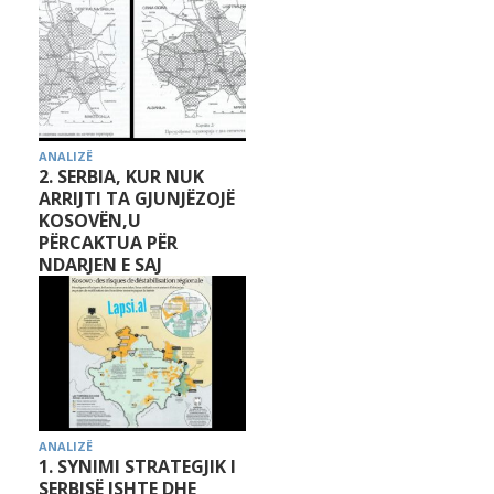
ANALIZË
2. SERBIA, KUR NUK
ARRIJTI TA GJUNJËZOJË
KOSOVËN,U
PËRCAKTUA PËR
NDARJEN E SAJ
ANALIZË
1. SYNIMI STRATEGJIK I
SERBISË ISHTE DHE