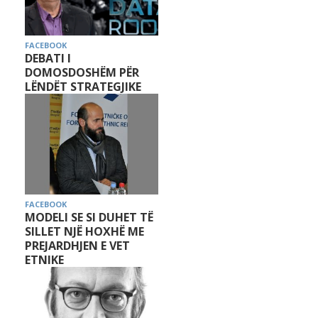
FACEBOOK
DEBATI I
DOMOSDOSHËM PËR
LËNDËT STRATEGJIKE
FACEBOOK
MODELI SE SI DUHET TË
SILLET NJË HOXHË ME
PREJARDHJEN E VET
ETNIKE