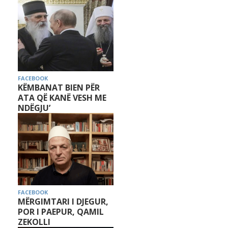
FACEBOOK
KËMBANAT BIEN PËR
ATA QË KANË VESH ME
NDËGJU’
FACEBOOK
MËRGIMTARI I DJEGUR,
POR I PAEPUR, QAMIL
ZEKOLLI