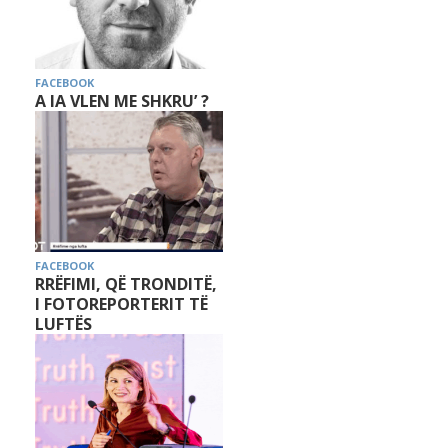
FACEBOOK
A IA VLEN ME SHKRU’ ?
FACEBOOK
RRËFIMI, QË TRONDITË,
I FOTOREPORTERIT TË
LUFTËS