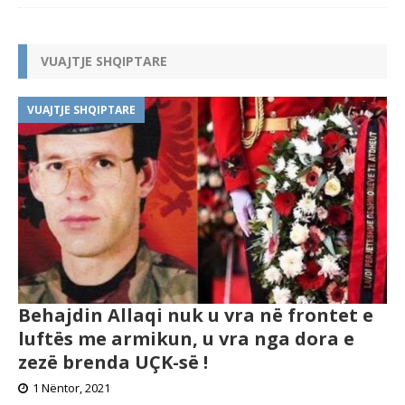
VUAJTJE SHQIPTARE
VUAJTJE SHQIPTARE
Behajdin Allaqi nuk u vra në frontet e
luftës me armikun, u vra nga dora e
zezë brenda UÇK-së !
1 Nëntor, 2021