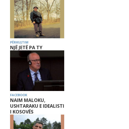
PËRKUJTIM
NJË JETË PA TY
FACEBOOK
NAIM MALOKU,
USHTARAKU E IDEALISTI
I KOSOVËS