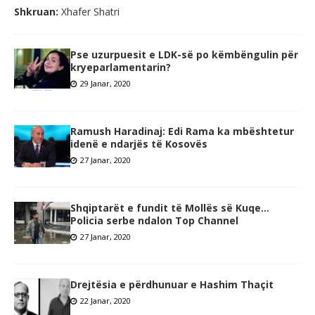
Shkruan:
Xhafer Shatri
Pse uzurpuesit e LDK-së po këmbëngulin për
kryeparlamentarin?
29 Janar, 2020
Ramush Haradinaj: Edi Rama ka mbështetur
idenë e ndarjës të Kosovës
27 Janar, 2020
Shqiptarët e fundit të Mollës së Kuqe…
Policia serbe ndalon Top Channel
27 Janar, 2020
Drejtësia e përdhunuar e Hashim Thaçit
22 Janar, 2020